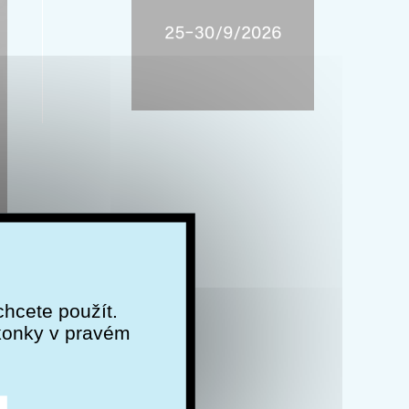
chcete použít.
ikonky v pravém