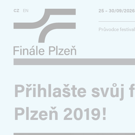
25 – 30/09/2026
CZ
EN
Průvodce festiva
Přihlašte svůj 
Plzeň 2019!