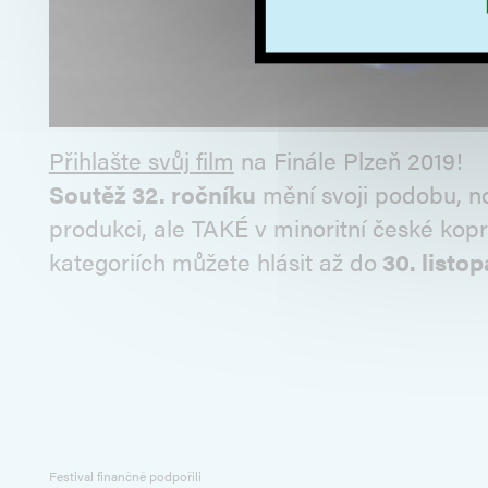
Přihlašte svůj film
na Finále Plzeň 2019!
Soutěž 32. ročníku
mění svoji podobu, nov
produkci, ale TAKÉ v minoritní české kopr
kategoriích můžete hlásit až do
30. listop
Festival finančně podpořili