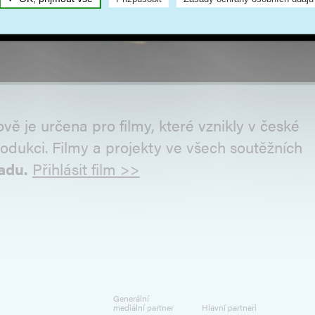
ě je určena pro filmy, které vznikly v české
odukci. Filmy a projekty ve všech soutěžních
adu.
Přihlásit film >>
Generální
mediální partner
Hlavní partneři